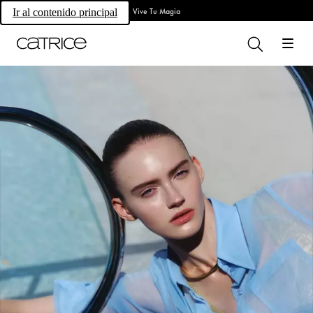
Vive Tu Magia
Ir al contenido principal