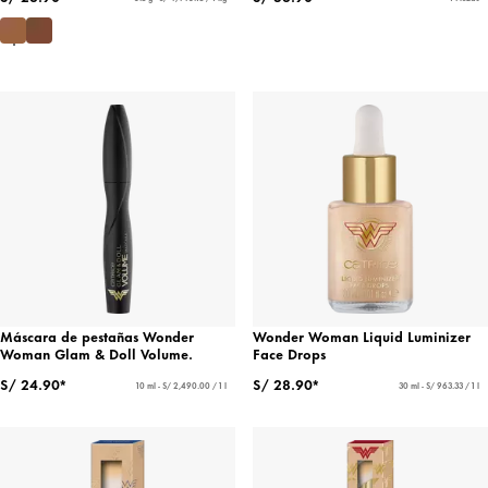
Máscara de pestañas Wonder
Wonder Woman Liquid Luminizer
Woman Glam & Doll Volume.
Face Drops
S/ 24.90*
S/ 28.90*
10 ml - S/ 2,490.00 / 1 l
30 ml - S/ 963.33 / 1 l