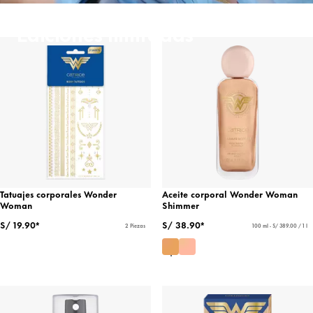
Ediciones limitadas
Tatuajes corporales Wonder
Aceite corporal Wonder Woman
Woman
Shimmer
S/ 19.90*
S/ 38.90*
2 Piezas
100 ml - S/ 389.00 / 1 l