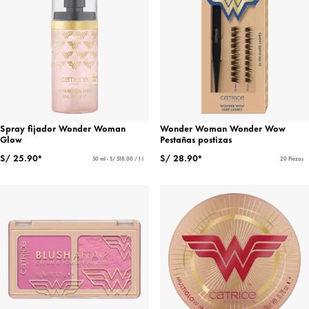
Spray fijador Wonder Woman
Wonder Woman Wonder Wow
Glow
Pestañas postizas
S/ 25.90*
S/ 28.90*
50 ml - S/ 518.00 / 1 l
20 Piezas