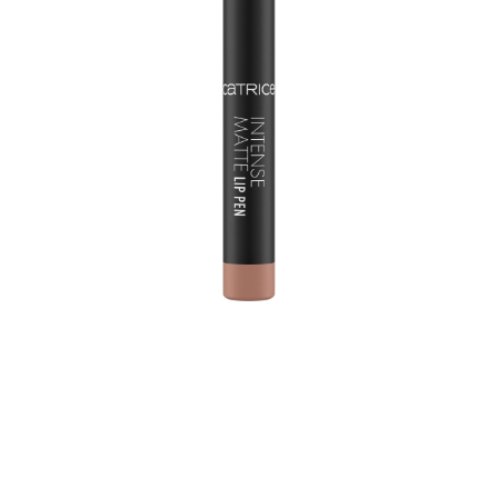
Perfecto para un maquillaje de labios preciso y con
mucha pigmentación: el Intense Matte Lip Pen es un
lápiz de labios y un perfilador de labios en un solo
producto. Gracias a la mina afilada, los labios se
pueden destacar con precisión y la textura agradable y