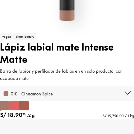
vegan
clean beauty
Lápiz labial mate Intense
Matte
Barra de labios y perfilador de labios en un solo producto, con
acabado mate
010 · Cinnamon Spice
S/ 18.90*
1.2 g
S/ 15,750.00 / 1 kg