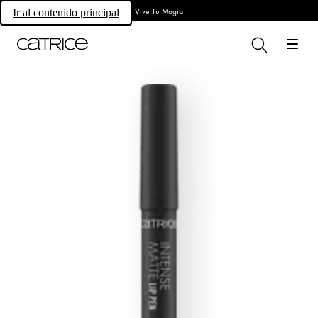
Vive Tu Magia
Ir al contenido principal