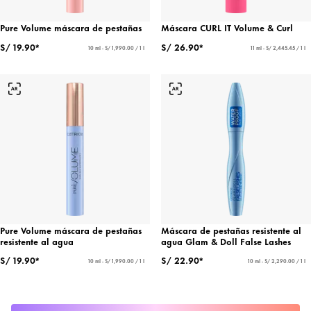
Pure Volume máscara de pestañas
Máscara CURL IT Volume & Curl
S/ 19.90*
S/ 26.90*
10 ml - S/ 1,990.00 / 1 l
11 ml - S/ 2,445.45 / 1 l
Pure Volume máscara de pestañas
Máscara de pestañas resistente al
resistente al agua
agua Glam & Doll False Lashes
S/ 19.90*
S/ 22.90*
10 ml - S/ 1,990.00 / 1 l
10 ml - S/ 2,290.00 / 1 l