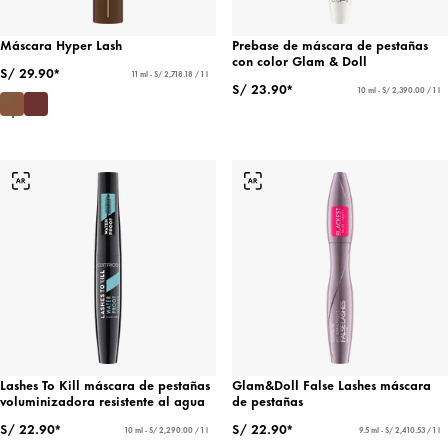
Máscara Hyper Lash
Prebase de máscara de pestañas
con color Glam & Doll
S/ 29.90*
11 ml - S/ 2,718.18 / 1 l
S/ 23.90*
10 ml - S/ 2,390.00 / 1 l
Lashes To Kill máscara de pestañas
Glam&Doll False Lashes máscara
voluminizadora resistente al agua
de pestañas
S/ 22.90*
S/ 22.90*
10 ml - S/ 2,290.00 / 1 l
9.5 ml - S/ 2,410.53 / 1 l