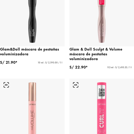
Glam&Doll máscara de pestañas
Glam & Doll Sculpt & Volume
voluminizadora
máscara de pestañas
voluminizadora
S/ 21.90*
10 ml - S/ 2,190.00 / 1 l
S/ 22.90*
9.5 ml - S/ 2,410.53 / 1 l