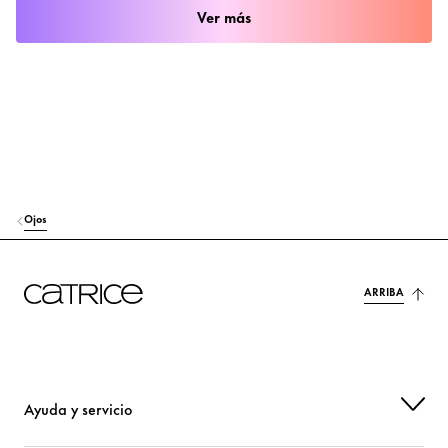
Ver más
Ojos
ARRIBA
Ayuda y servicio