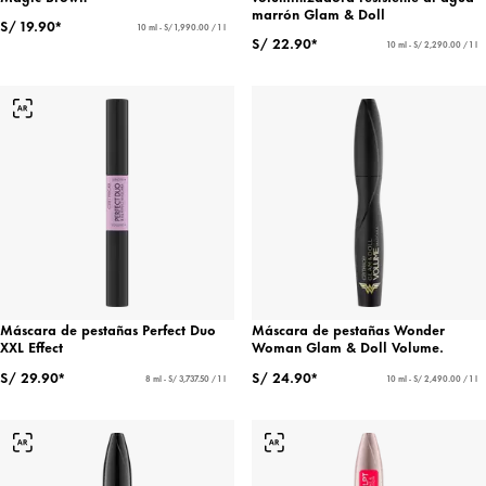
marrón Glam & Doll
S/ 19.90*
10 ml - S/ 1,990.00 / 1 l
S/ 22.90*
10 ml - S/ 2,290.00 / 1 l
Máscara de pestañas Perfect Duo
Máscara de pestañas Wonder
XXL Effect
Woman Glam & Doll Volume.
S/ 29.90*
S/ 24.90*
8 ml - S/ 3,737.50 / 1 l
10 ml - S/ 2,490.00 / 1 l