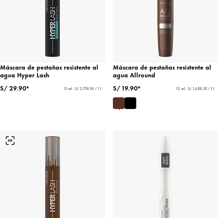
Máscara de pestañas resistente al
Máscara de pestañas resistente al
agua Hyper Lash
agua Allround
S/ 29.90*
S/ 19.90*
11 ml - S/ 2,718.18 / 1 l
12 ml - S/ 1,658.33 / 1 l