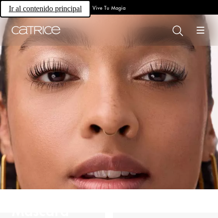
Vive Tu Magia
Ir al contenido principal
Máscara