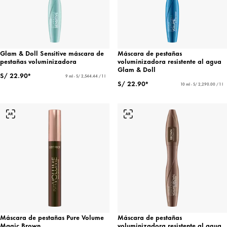
Glam & Doll Sensitive máscara de
Máscara de pestañas
pestañas voluminizadora
voluminizadora resistente al agua
Glam & Doll
S/ 22.90*
9 ml - S/ 2,544.44 / 1 l
S/ 22.90*
10 ml - S/ 2,290.00 / 1 l
Máscara de pestañas Pure Volume
Máscara de pestañas
Magic Brown
voluminizadora resistente al agua