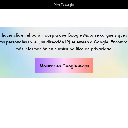
Vive Tu Magia
l hacer clic en el botón, acepta que Google Maps se cargue y que s
os personales (p. ej., su dirección IP) se envíen a Google. Encontr
más información en nuestra
política de privacidad
.
Mostrar en Google Maps