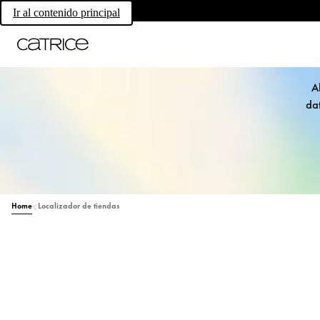
Ir al contenido principal
A
dat
Home
Localizador de tiendas