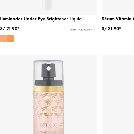
Iluminador Under Eye Brightener Liquid
Sérum Vitamin 
S/ 21.90*
S/ 31.90*
10 ml - S/ 2,190.00 / 1 l