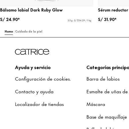
Bálsamo labial Dark Ruby Glow
Sérum reductor 
S/ 24.90*
S/ 31.90*
3.5 g - S/ 7,114.29 / 1 kg
Home
Cuidado de la piel
Ayuda y servicio
Categorías principa
Configuración de cookies.
Barra de labios
Contacto y ayuda
Esmalte de uñas de
Localizador de tiendas
Máscara
Base de maquillaje