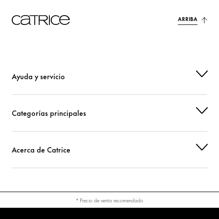
ARRIBA
Ayuda y servicio
Categorías principales
Acerca de Catrice
* Precio de venta recomendado