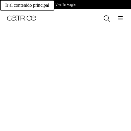
Vive Tu Magia
Ir al contenido principal