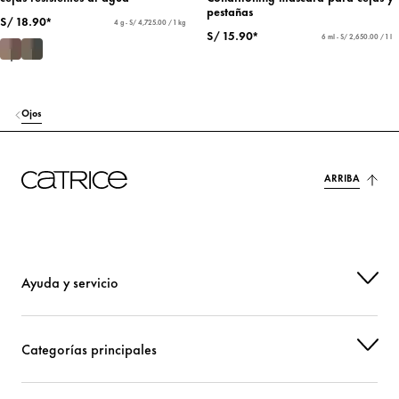
pestañas
S/ 18.90*
4 g - S/ 4,725.00 / 1 kg
S/ 15.90*
6 ml - S/ 2,650.00 / 1 l
Ojos
ARRIBA
Ayuda y servicio
Categorías principales