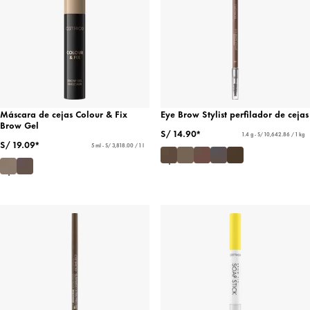
Máscara de cejas Colour & Fix
Eye Brow Stylist perfilador de cejas
Brow Gel
S/ 14.90*
1.4 g - S/ 10,642.86 / 1 kg
S/ 19.09*
5 ml - S/ 3,818.00 / 1 l