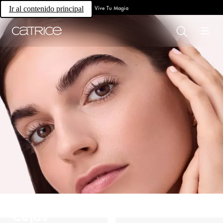
Vive Tu Magia
Ir al contenido principal
Cejas