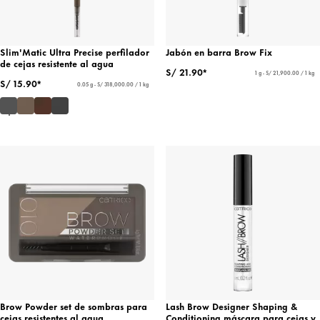
Slim'Matic Ultra Precise perfilador
Jabón en barra Brow Fix
de cejas resistente al agua
S/ 21.90*
1 g - S/ 21,900.00 / 1 kg
S/ 15.90*
0.05 g - S/ 318,000.00 / 1 kg
Brow Powder set de sombras para
Lash Brow Designer Shaping &
cejas resistentes al agua
Conditioning máscara para cejas y