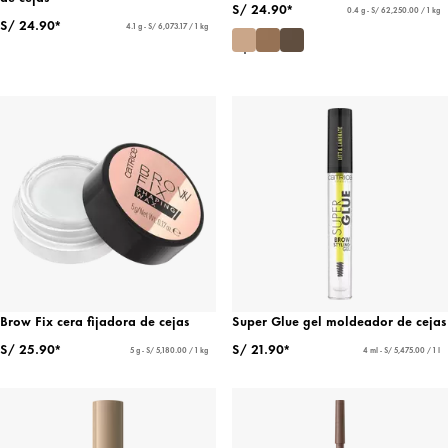
S/ 24.90*
0.4 g - S/ 62,250.00 / 1 kg
S/ 24.90*
4.1 g - S/ 6,073.17 / 1 kg
Brow Fix cera fijadora de cejas
Super Glue gel moldeador de cejas
S/ 25.90*
S/ 21.90*
5 g - S/ 5,180.00 / 1 kg
4 ml - S/ 5,475.00 / 1 l