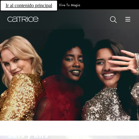
Vive Tu Magia
Ir al contenido principal
Sets y kits