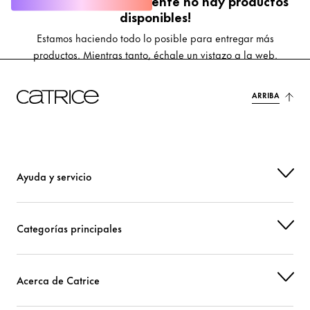
¡Lo sentimos, actualmente no hay productos
disponibles!
Estamos haciendo todo lo posible para entregar más
productos. Mientras tanto, échale un vistazo a la web.
ARRIBA
Ayuda y servicio
Categorías principales
Acerca de Catrice