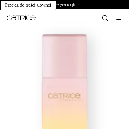
Own your magic.
Przejdź do treści głównej