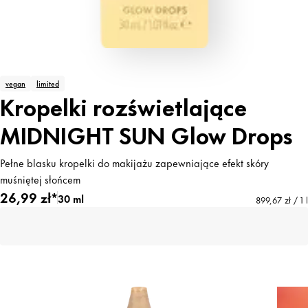
vegan
limited
Kropelki rozświetlające
MIDNIGHT SUN Glow Drops
Pełne blasku kropelki do makijażu zapewniające efekt skóry
muśniętej słońcem
26,99 zł*
30 ml
899,67 zł / 1 l