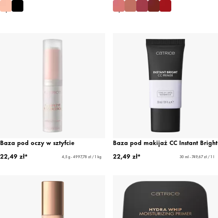
Baza pod oczy w sztyfcie
Baza pod makijaż CC Instant Bright
22,49 zł*
22,49 zł*
4,5 g - 4997,78 zł / 1 kg
30 ml - 749,67 zł / 1 l