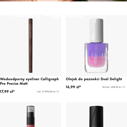
Produkty wegańskie
Wodoodporny eyeliner Calligraph
Olejek do paznokci Dual Delight
Pro Precise Matt
16,99 zł*
10,5 ml - 1618,10 zł / 1 l
17,99 zł*
1 ml - 17 990,00 zł / 1 l