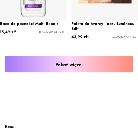
Baza do paznokci Multi Repair
Paleta do twarzy i oczu Luminous
Edit
15,49 zł*
10,5 ml - 1475,24 zł / 1 l
43,99 zł*
15 g - 2932,67 zł / 1 kg
Pokaż więcej
Home