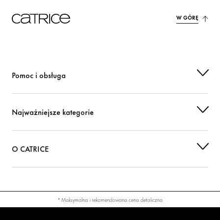
W GÓRĘ
Pomoc i obsługa
Najważniejsze kategorie
O CATRICE
* Maksymalna i rekomendowana cena detaliczna