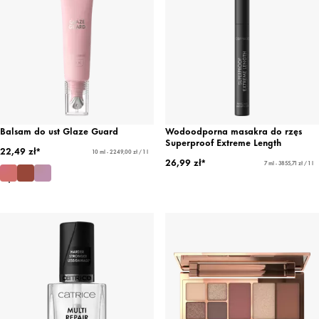
Balsam do ust Glaze Guard
Wodoodporna masakra do rzęs
Superproof Extreme Length
22,49 zł*
10 ml - 2249,00 zł / 1 l
26,99 zł*
7 ml - 3855,71 zł / 1 l