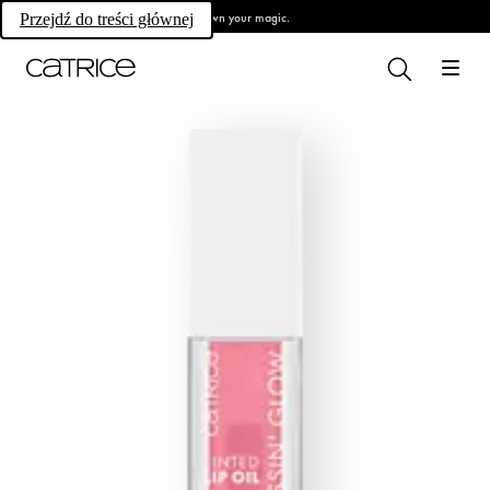
Own your magic.
Przejdź do treści głównej