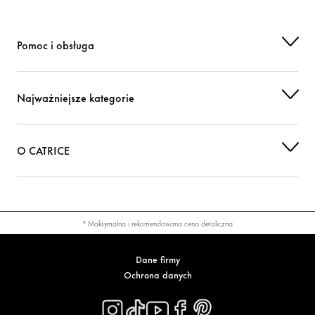
CI 77492 (IRON OXIDES)
Barwnik
Pomoc i obsługa
Najważniejsze kategorie
O CATRICE
* Maksymalna i rekomendowana cena detaliczna
Dane firmy
Ochrona danych