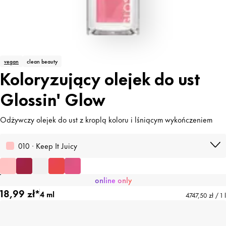
vegan
clean beauty
Koloryzujący olejek do ust
Glossin' Glow
Odżywczy olejek do ust z kroplą koloru i lśniącym wykończeniem
010 · Keep It Juicy
online only
18,99 zł*
4 ml
4747,50 zł / 1 l