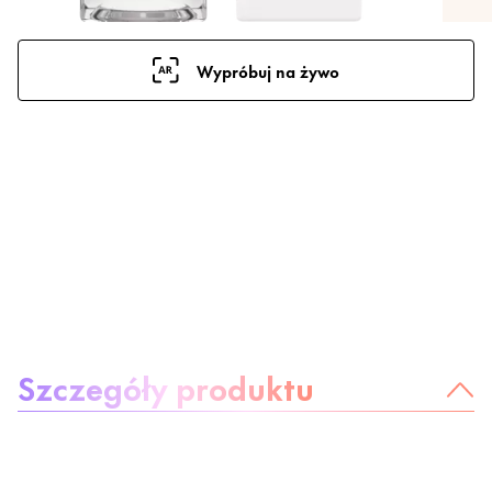
Wypróbuj na żywo
O produkcie
Szczegóły produktu