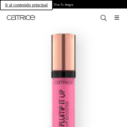
Vive Tu Magia
Ir al contenido principal