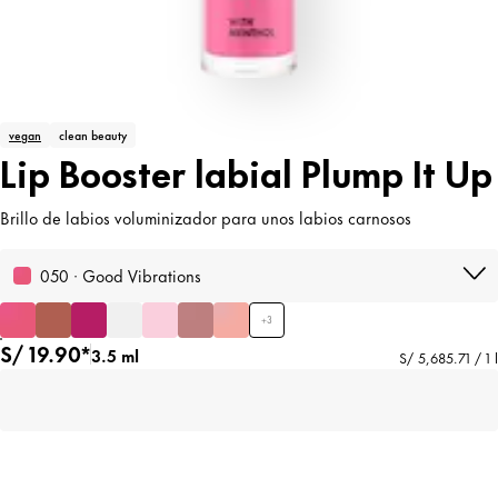
vegan
clean beauty
Lip Booster labial Plump It Up
Brillo de labios voluminizador para unos labios carnosos
050 · Good Vibrations
+
3
S/ 19.90*
3.5 ml
S/ 5,685.71 / 1 l