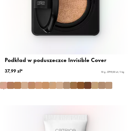
Podkład w poduszeczce Invisible Cover
37,99 zł*
10 g - 3799,00 zł / 1 kg