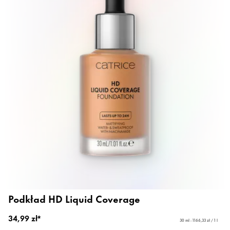
Podkład HD Liquid Coverage
34,99 zł*
30 ml - 1166,33 zł / 1 l