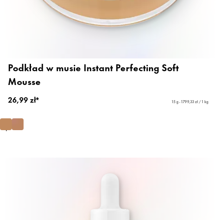
Podkład w musie Instant Perfecting Soft
Mousse
26,99 zł*
15 g - 1799,33 zł / 1 kg