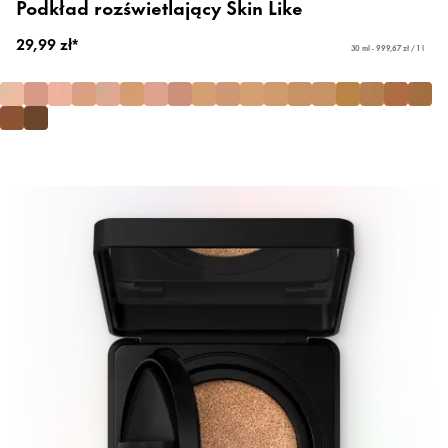
Podkład rozświetlający Skin Like
29,99 zł*
30 ml - 999,67 zł / 1 l