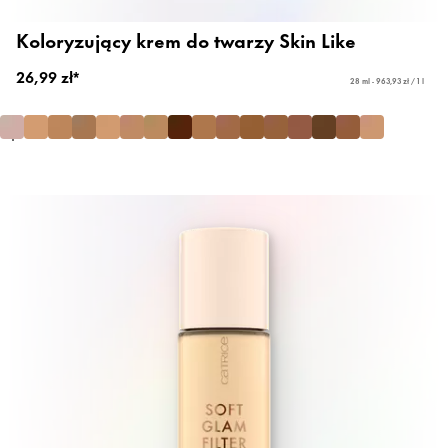
Koloryzujący krem do twarzy Skin Like
26,99 zł*
28 ml - 963,93 zł / 1 l