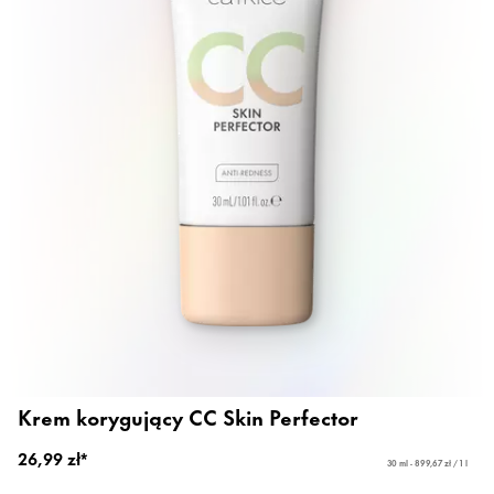
Krem korygujący CC Skin Perfector
26,99 zł*
30 ml - 899,67 zł / 1 l