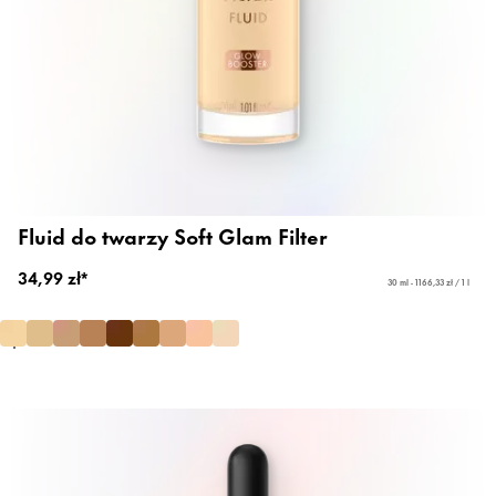
Fluid do twarzy Soft Glam Filter
34,99 zł*
30 ml - 1166,33 zł / 1 l