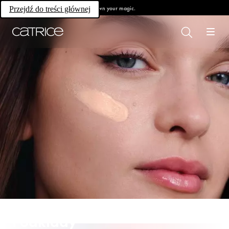
Own your magic.
Przejdź do treści głównej
Podkłady