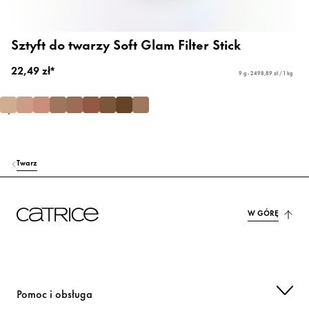
Sztyft do twarzy Soft Glam Filter Stick
22,49 zł*
9 g - 2498,89 zł / 1 kg
Twarz
W GÓRĘ
Pomoc i obsługa