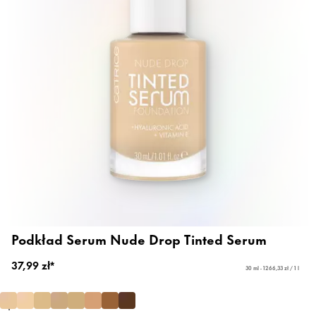
Podkład Serum Nude Drop Tinted Serum
37,99 zł*
30 ml - 1266,33 zł / 1 l