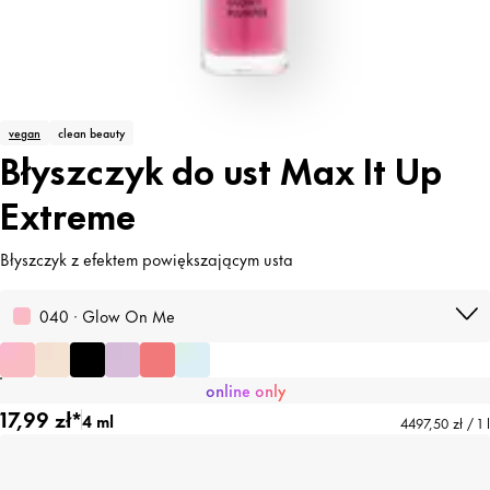
vegan
clean beauty
Błyszczyk do ust Max It Up
Extreme
Błyszczyk z efektem powiększającym usta
040 · Glow On Me
online only
17,99 zł*
4 ml
4497,50 zł / 1 l