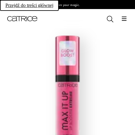
Own your magic.
Przejdź do treści głównej