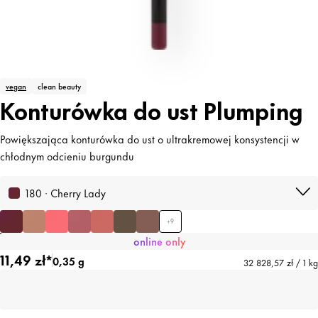
vegan
clean beauty
Konturówka do ust Plumping
Powiększająca konturówka do ust o ultrakremowej konsystencji w
chłodnym odcieniu burgundu
180 · Cherry Lady
+
9
online only
11,49 zł*
0,35 g
32 828,57 zł / 1 kg