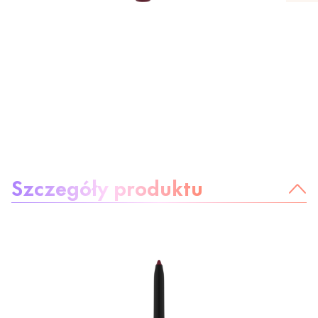
O produkcie
Szczegóły produktu