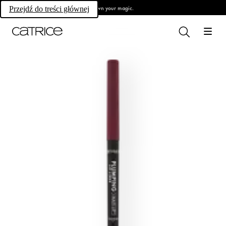
Own your magic.
Przejdź do treści głównej