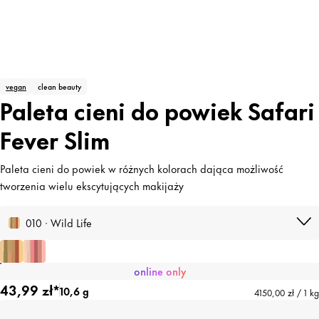
vegan
clean beauty
Paleta cieni do powiek Safari
Fever Slim
Paleta cieni do powiek w różnych kolorach dająca możliwość
tworzenia wielu ekscytujących makijaży
010 · Wild Life
online only
43,99 zł*
10,6 g
4150,00 zł / 1 kg