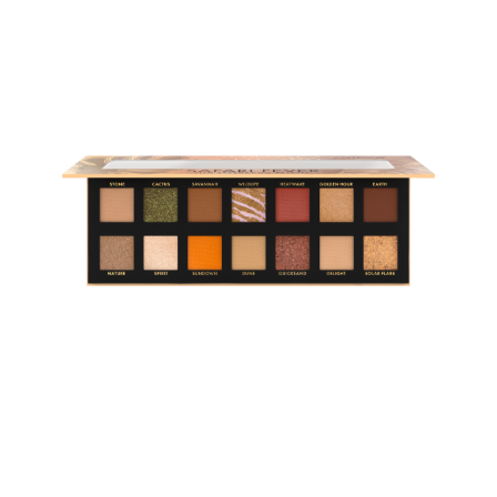
Matowe, błyszczące i metaliczne: cienie do powiek na