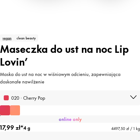
vegan
clean beauty
Maseczka do ust na noc Lip
Lovin’
Maska do ust na noc w wiśniowym odcieniu, zapewniająca
doskonałe nawilżenie
020 · Cherry Pop
online only
17,99 zł*
4 g
4497,50 zł / 1 kg