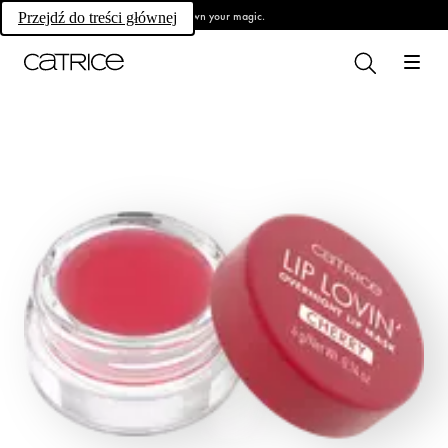
Own your magic.
Przejdź do treści głównej