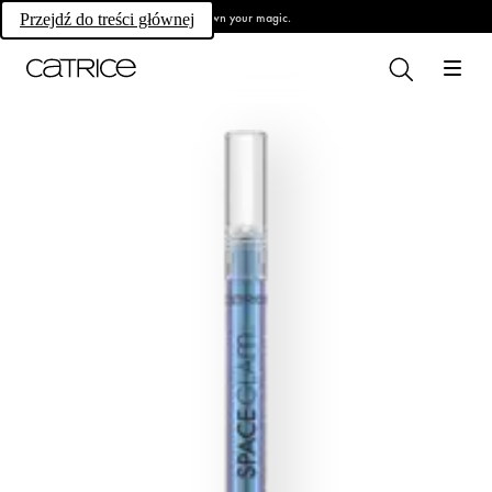
Own your magic.
Przejdź do treści głównej