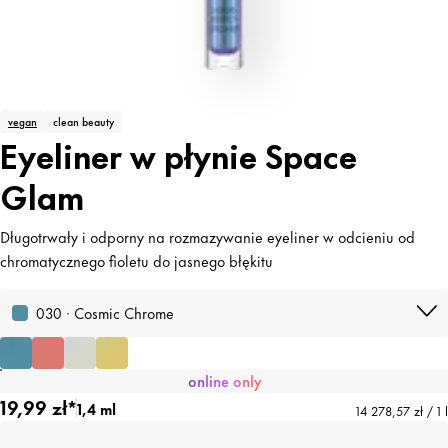
vegan
clean beauty
Eyeliner w płynie Space
Glam
Długotrwały i odporny na rozmazywanie eyeliner w odcieniu od
chromatycznego fioletu do jasnego błękitu
030 · Cosmic Chrome
online only
19,99 zł*
1,4 ml
14 278,57 zł / 1 l