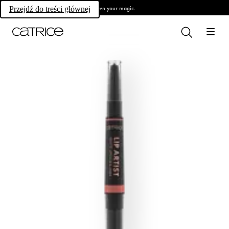
Own your magic.
Przejdź do treści głównej