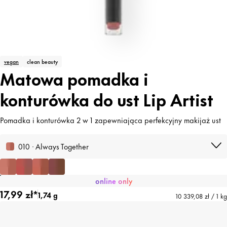
vegan
clean beauty
Matowa pomadka i
konturówka do ust Lip Artist
Pomadka i konturówka 2 w 1 zapewniająca perfekcyjny makijaż ust
010 · Always Together
online only
17,99 zł*
1,74 g
10 339,08 zł / 1 kg