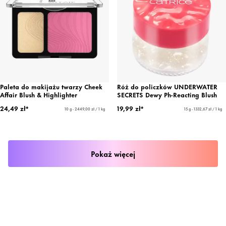
Paleta do makijażu twarzy Cheek
Róż do policzków UNDERWATER
Affair Blush & Highlighter
SECRETS Dewy Ph-Reacting Blush
24,49 zł*
19,99 zł*
10 g - 2449,00 zł / 1 kg
15 g - 1332,67 zł / 1 kg
Pokaż więcej