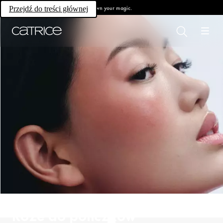
Own your magic.
Przejdź do treści głównej
Róże do policzków