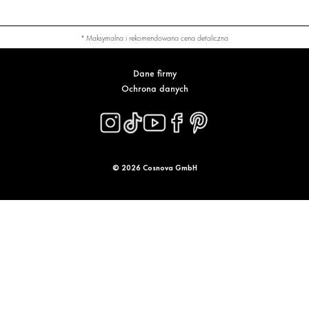
* Maksymalna i rekomendowana cena detaliczna
Dane firmy
Ochrona danych
© 2026 Cosnova GmbH