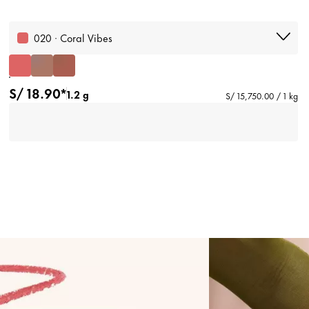
020 · Coral Vibes
S/ 18.90*
1.2 g
S/ 15,750.00 / 1 kg