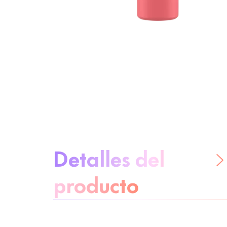
Sobre el producto
Detalles del
producto
No te